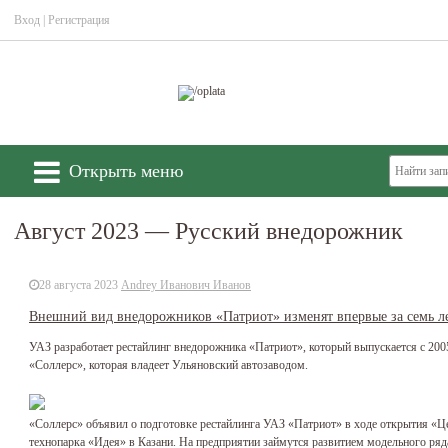
Вход
|
Регистрация
Открыть меню
Август 2023 — Русский внедорожник
28 августа 2023
Andrey Иванович Иванов
Внешний вид внедорожников «Патриот» изменят впервые за семь ле
УАЗ разработает рестайлинг внедорожника «Патриот», который выпускается с 200
«Соллерс», которая владеет Ульяновский автозаводом.
«Соллерс» объявил о подготовке рестайлинга УАЗ «Патриот» в ходе открытия «Це
технопарка «Идея» в Казани. На предприятии займутся развитием модельного ряда