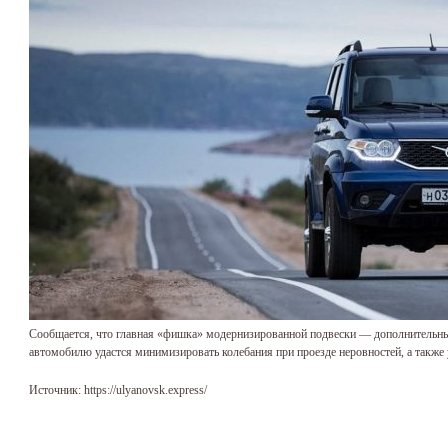
Сообщается, что главная «фишка» модернизированной подвески — дополнительный
автомобилю удастся минимизировать колебания при проезде неровностей, а также
Источник: https://ulyanovsk.express/