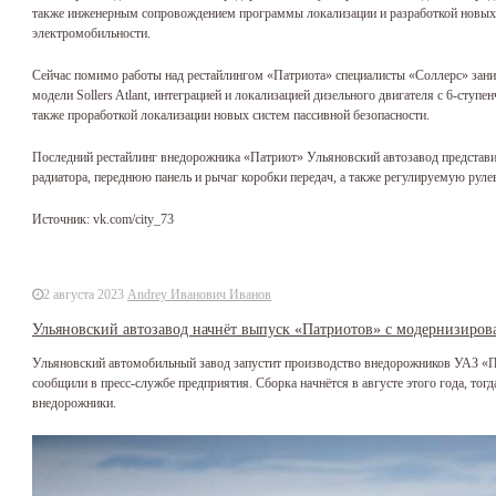
также инженерным сопровождением программы локализации и разработкой новых т
электромобильности.
Сейчас помимо работы над рестайлингом «Патриота» специалисты «Соллерс» зан
модели Sollers Atlant, интеграцией и локализацией дизельного двигателя с 6-ступ
также проработкой локализации новых систем пассивной безопасности.
Последний рестайлинг внедорожника «Патриот» Ульяновский автозавод представи
радиатора, переднюю панель и рычаг коробки передач, а также регулируемую руле
Источник: vk.com/city_73
2 августа 2023
Andrey Иванович Иванов
Ульяновский автозавод начнёт выпуск «Патриотов» с модернизиров
Ульяновский автомобильный завод запустит производство внедорожников УАЗ «П
сообщили в пресс-службе предприятия. Сборка начнётся в августе этого года, тог
внедорожники.