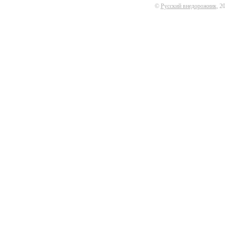
©
Русский внедорожник
, 2