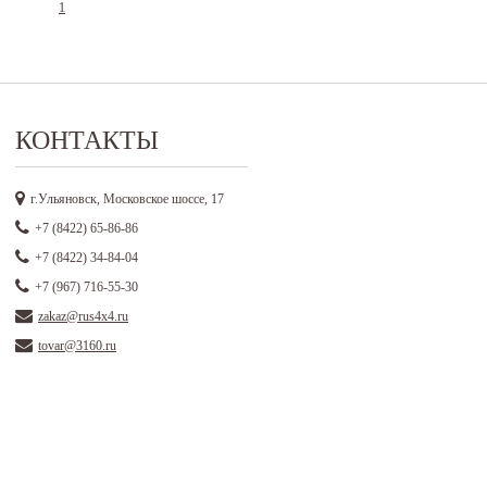
1
КОНТАКТЫ
г.Ульяновск, Московское шоссе, 17
+7 (8422) 65-86-86
+7 (8422) 34-84-04
+7 (967) 716-55-30
zakaz@rus4x4.ru
tovar@3160.ru