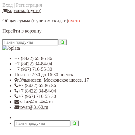
Вход
|
Регистрация
Корзина:
(пусто)
Общая сумма
(с учетом скидки)
пусто
Перейти в корзину
+7 (8422) 65-86-86
+7 (8422) 34-84-04
+7 (967) 716-55-30
Пн-пт с 7:30 до 16:30 по мск.
г.Ульяновск, Московское шоссе, 17
+7 (8422) 65-86-86
+7 (8422) 34-84-04
+7 (967) 716-55-30
zakaz@rus4x4.ru
tovar@3160.ru
Открыть меню