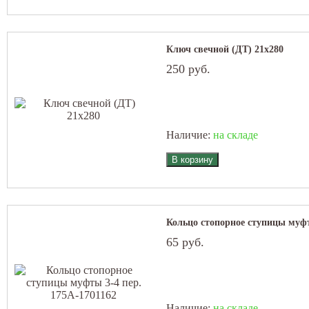
Ключ свечной (ДТ) 21х280
250 руб.
Наличие:
на складе
Кольцо стопорное ступицы муфт
65 руб.
Наличие:
на складе