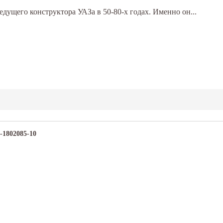
дущего конструктора УАЗа в 50-80-х годах. Именно он...
-1802085-10