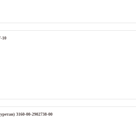
-10
ретан) 3160-00-2902738-00