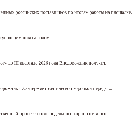
шных российских поставщиков по итогам работы на площадке.
ступающим новым годом....
» до III квартала 2026 года Внедорожник получит...
орожник «Хантер» автоматической коробкой передач...
твенный процесс после недельного корпоративного...