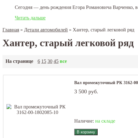
Сегодня — день рождения Егора Романовича Варченко, ве
Читать дальше
Главная
»
Детали автомобилей
»
Хантер, старый легковой ряд
Хантер, старый легковой ряд
На странице
6
15
30
45
все
Вал промежуточный РК 3162-00
3 500 руб.
Наличие:
на складе