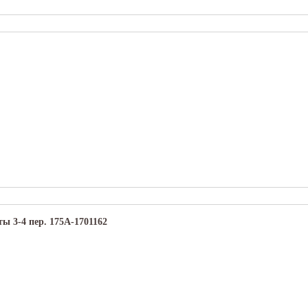
ы 3-4 пер. 175А-1701162