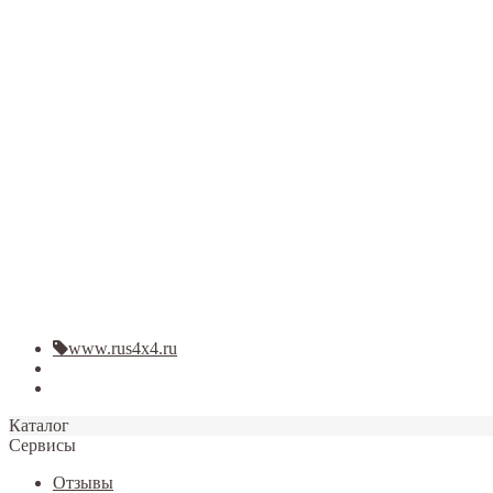
Закрыть
www.rus4x4.ru
Блог
Фото
Каталог
Сервисы
Отзывы