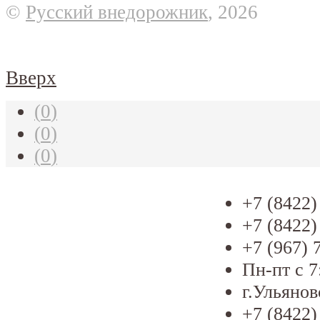
©
Русский внедорожник
, 2026
Вверх
(
0
)
(
0
)
(
0
)
+7 (8422)
+7 (8422)
+7 (967) 
Пн-пт с 7
г.Ульянов
+7 (8422)