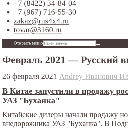
+7 (8422) 34-84-04
+7 (967) 716-55-30
zakaz@rus4x4.ru
tovar@3160.ru
Открыть меню
Февраль 2021 — Русский 
26 февраля 2021
Andrey Иванович И
В Китае запустили в продажу р
УАЗ "Буханка"
Китайские дилеры начали продажу но
внедорожника УАЗ "Буханка". В Под