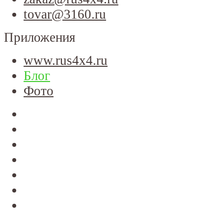
tovar@3160.ru
Приложения
www.rus4x4.ru
Блог
Фото