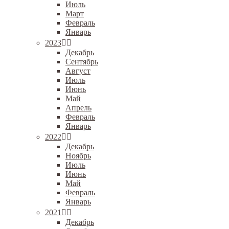
Июль
Март
Февраль
Январь
2023
Декабрь
Сентябрь
Август
Июль
Июнь
Май
Апрель
Февраль
Январь
2022
Декабрь
Ноябрь
Июль
Июнь
Май
Февраль
Январь
2021
Декабрь