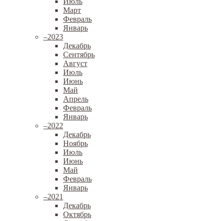
Июль
Март
Февраль
Январь
–
2023
Декабрь
Сентябрь
Август
Июль
Июнь
Май
Апрель
Февраль
Январь
–
2022
Декабрь
Ноябрь
Июль
Июнь
Май
Февраль
Январь
–
2021
Декабрь
Октябрь