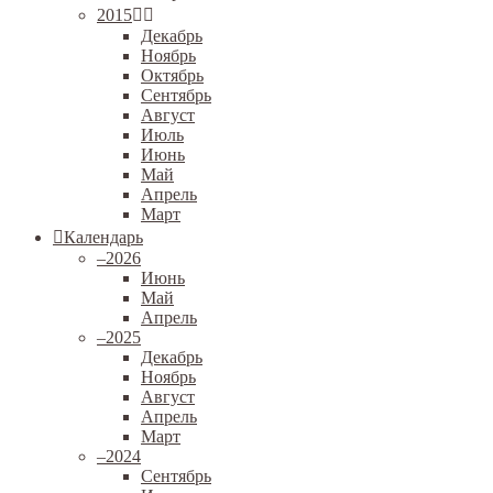
2015
Декабрь
Ноябрь
Октябрь
Сентябрь
Август
Июль
Июнь
Май
Апрель
Март
Календарь
–
2026
Июнь
Май
Апрель
–
2025
Декабрь
Ноябрь
Август
Апрель
Март
–
2024
Сентябрь