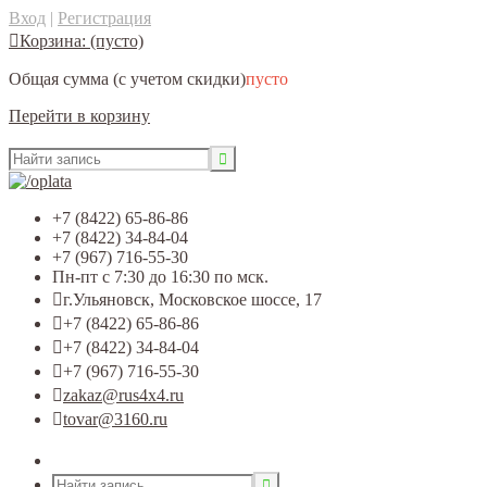
Вход
|
Регистрация
Корзина:
(пусто)
Общая сумма
(с учетом скидки)
пусто
Перейти в корзину
+7 (8422) 65-86-86
+7 (8422) 34-84-04
+7 (967) 716-55-30
Пн-пт с 7:30 до 16:30 по мск.
г.Ульяновск, Московское шоссе, 17
+7 (8422) 65-86-86
+7 (8422) 34-84-04
+7 (967) 716-55-30
zakaz@rus4x4.ru
tovar@3160.ru
Открыть меню