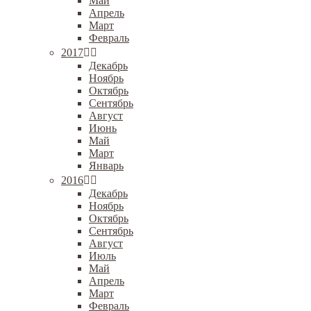
Май
Апрель
Март
Февраль
2017
Декабрь
Ноябрь
Октябрь
Сентябрь
Август
Июнь
Май
Март
Январь
2016
Декабрь
Ноябрь
Октябрь
Сентябрь
Август
Июль
Май
Апрель
Март
Февраль