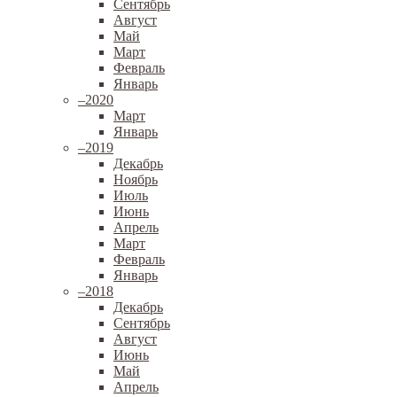
Сентябрь
Август
Май
Март
Февраль
Январь
–
2020
Март
Январь
–
2019
Декабрь
Ноябрь
Июль
Июнь
Апрель
Март
Февраль
Январь
–
2018
Декабрь
Сентябрь
Август
Июнь
Май
Апрель