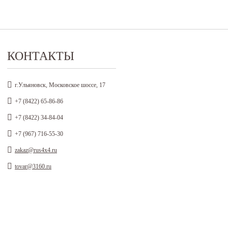
КОНТАКТЫ
г.Ульяновск, Московское шоссе, 17
+7 (8422) 65-86-86
+7 (8422) 34-84-04
+7 (967) 716-55-30
zakaz@rus4x4.ru
tovar@3160.ru