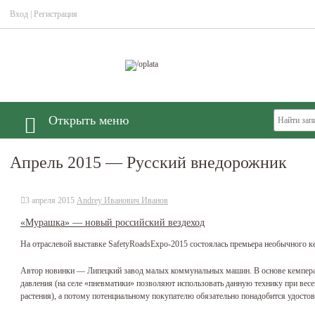
Вход
|
Регистрация
Открыть меню
Апрель 2015 — Русский внедорожник
3 апреля 2015
Andrey Иванович Иванов
«Мурашка» — новый российский вездеход
На отраслевой выставке SafetyRoadsExpo-2015 состоялась премьера необычного 
Автор новинки — Липецкий завод малых коммунальных машин. В основе кемпера 
давления (на селе «пневматики» позволяют использовать данную технику при вес
растения), а потому потенциальному покупателю обязательно понадобится удосто