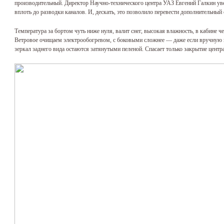
производительный. Директор Научно-технического центра УАЗ Евгений Галкин уве
вплоть до разводки каналов. И, дескать, это позволило перевести дополнительный 
Температура за бортом чуть ниже нуля, валит снег, высокая влажность, в кабине ч
Ветровое очищаем электрообогревом, с боковыми сложнее — даже если вручную вы
зеркал заднего вида остаются затянутыми пеленой. Спасает только закрытие цент