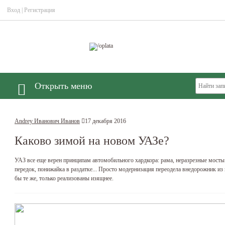
Вход
|
Регистрация
Открыть меню
Andrey Иванович Иванов
17 декабря 2016
Каково зимой на новом УАЗе?
УАЗ все еще верен принципам автомобильного хардкора: рама, неразрезные мосты
передок, понижайка в раздатке... Просто модернизация переодела внедорожник из
бы те же, только реализованы изящнее.