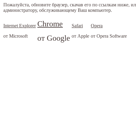
Пожалуйста, обновите браузер, скачав его по ссылкам ниже, и
администратору, обслуживающему Ваш компьютер.
Chrome
Internet Explorer
Safari
Opera
от Microsoft
от Google
от Apple
от Opera Software