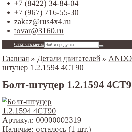
+7 (8422) 34-84-04
+7 (967) 716-55-30
zakaz@rus4x4.ru
tovar@3160.ru
Открыть меню
Главная
»
Детали двигателей
»
ANDO
штуцер 1.2.1594 4СТ90
Болт-штуцер 1.2.1594 4СТ9
Артикул:
00000002319
Наличие:
осталось (1 шт.)