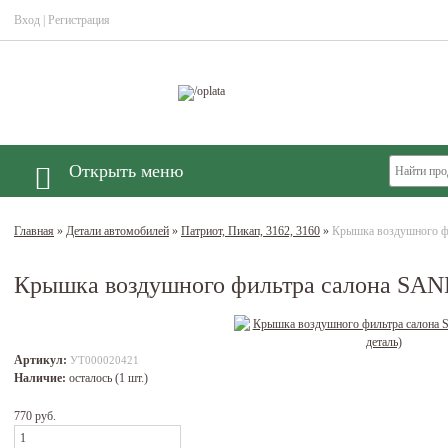
Вход
|
Регистрация
Открыть меню
Главная
»
Детали автомобилей
»
Патриот, Пикап, 3162, 3160
»
Крышка воздушного ф
Крышка воздушного фильтра салона SAN
Артикул:
УТ000020421
Наличие:
осталось (1 шт.)
770 руб.