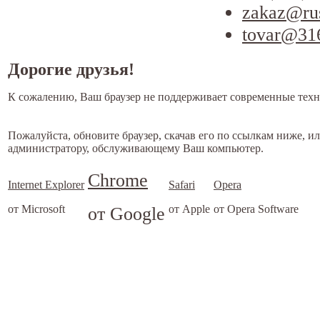
zakaz@ru
tovar@31
Дорогие друзья!
К сожалению, Ваш браузер не поддерживает современные техн
Пожалуйста, обновите браузер, скачав его по ссылкам ниже, и
администратору, обслуживающему Ваш компьютер.
Chrome
Internet Explorer
Safari
Opera
от Microsoft
от Google
от Apple
от Opera Software