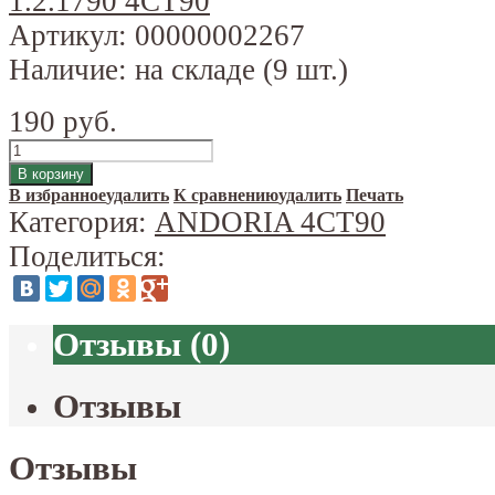
Артикул:
00000002267
Наличие:
на складе (9 шт.)
190 руб.
В избранное
удалить
К сравнению
удалить
Печать
Категория:
ANDORIA 4CT90
Поделиться:
Отзывы
(
0
)
Отзывы
Отзывы