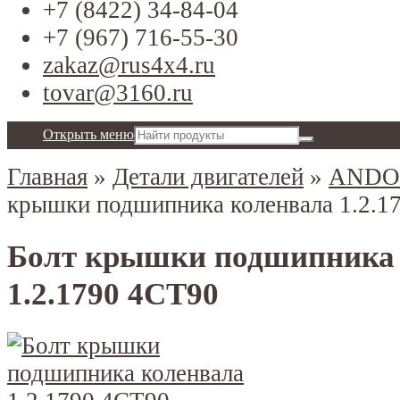
+7 (8422) 34-84-04
+7 (967) 716-55-30
zakaz@rus4x4.ru
tovar@3160.ru
Открыть меню
Главная
»
Детали двигателей
»
ANDO
крышки подшипника коленвала 1.2.1
Болт крышки подшипника 
1.2.1790 4СТ90