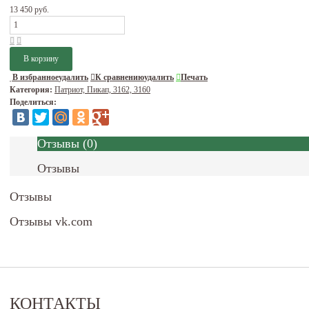
13 450 руб.
В избранное
удалить
К сравнению
удалить
Печать
Категория:
Патриот, Пикап, 3162, 3160
Поделиться:
Отзывы
(
0
)
Отзывы
Отзывы
Отзывы vk.com
КОНТАКТЫ