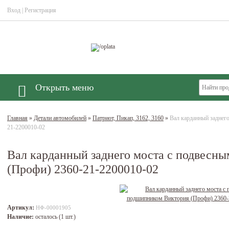
Вход
|
Регистрация
Открыть меню
Главная
»
Детали автомобилей
»
Патриот, Пикап, 3162, 3160
»
Вал карданный заднег
21-2200010-02
Вал карданный заднего моста с подвесн
(Профи) 2360-21-2200010-02
Артикул:
НФ-00001905
Наличие:
осталось (1 шт.)