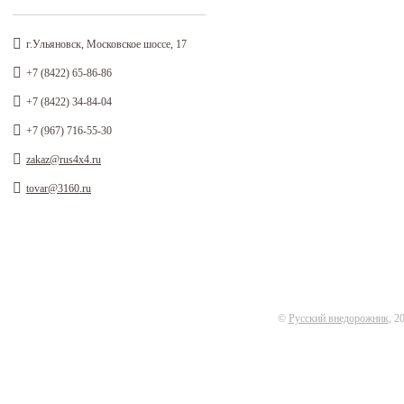
г.Ульяновск, Московское шоссе, 17
+7 (8422) 65-86-86
+7 (8422) 34-84-04
+7 (967) 716-55-30
zakaz@rus4x4.ru
tovar@3160.ru
©
Русский внедорожник
, 2