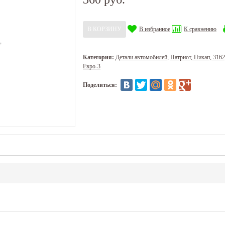
В избранное
К сравнению
Категория:
Детали автомобилей
,
Патриот, Пикап, 3162
Евро-3
Поделиться: