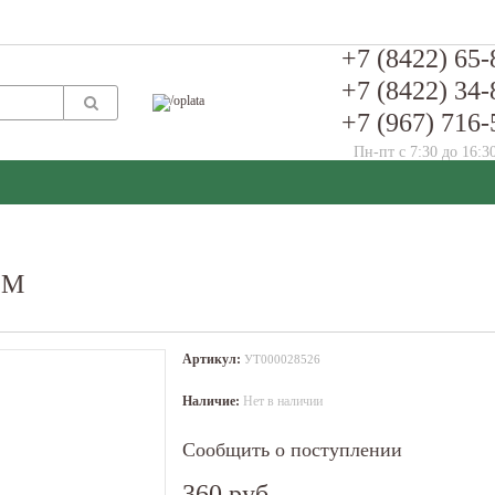
+7 (8422) 65-
+7 (8422) 34-
+7 (967) 716-
Пн-пт с 7:30 до 16:3
1М
Артикул:
УТ000028526
Наличие:
Нет в наличии
Сообщить о поступлении
360 руб.