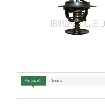
Отзывы
(
0
)
Отзывы