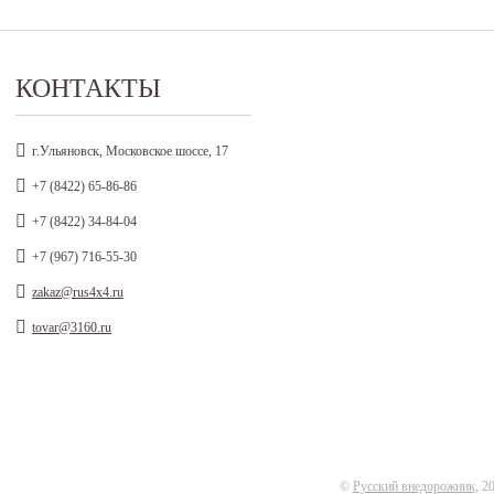
КОНТАКТЫ
г.Ульяновск, Московское шоссе, 17
+7 (8422) 65-86-86
+7 (8422) 34-84-04
+7 (967) 716-55-30
zakaz@rus4x4.ru
tovar@3160.ru
©
Русский внедорожник
, 2