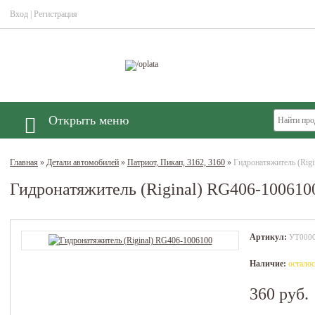
Вход
|
Регистрация
Открыть меню
Главная
»
Детали автомобилей
»
Патриот, Пикап, 3162, 3160
»
Гидронатяжитель (Rig
Гидронатяжитель (Riginal) RG406-100610
Артикул:
УТ000
Наличие:
осталось
360 руб.