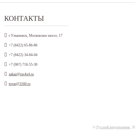
КОНТАКТЫ
г.Ульяновск, Московское шоссе, 17
+7 (8422) 65-86-86
+7 (8422) 34-84-04
+7 (967) 716-55-30
zakaz@rus4x4.ru
tovar@3160.ru
©
Русский внедорожник
, 2