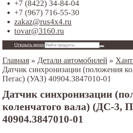
+7 (8422) 34-84-04
+7 (967) 716-55-30
zakaz@rus4x4.ru
tovar@3160.ru
Открыть меню
Главная
»
Детали автомобилей
»
Хант
Датчик синхронизации (положения кол
Пегас) (УАЗ) 40904.3847010-01
Датчик синхронизации (по
коленчатого вала) (ДС-3, П
40904.3847010-01