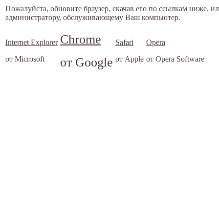
Пожалуйста, обновите браузер, скачав его по ссылкам ниже, и
администратору, обслуживающему Ваш компьютер.
Chrome
Internet Explorer
Safari
Opera
от Microsoft
от Google
от Apple
от Opera Software