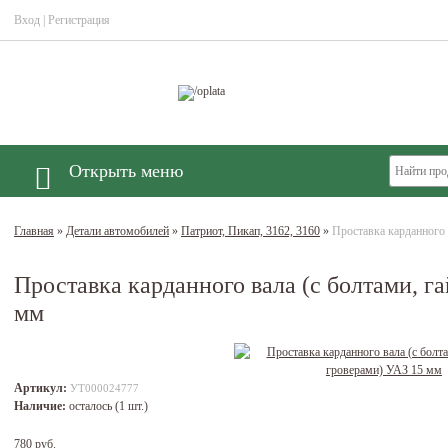
Вход
|
Регистрация
Открыть меню
Главная
»
Детали автомобилей
»
Патриот, Пикап, 3162, 3160
»
Проставка карданного 
Проставка карданного вала (с болтами, г
мм
Артикул:
УТ000024777
Наличие:
осталось (1 шт.)
780 руб.