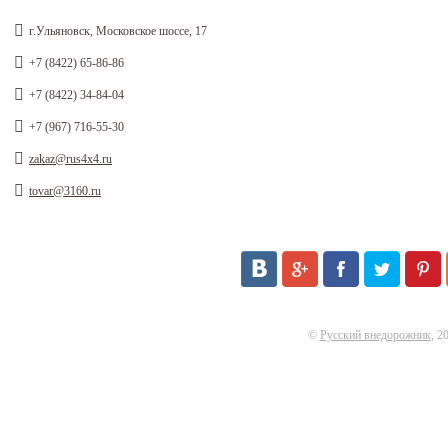
г.Ульяновск, Московское шоссе, 17
+7 (8422) 65-86-86
+7 (8422) 34-84-04
+7 (967) 716-55-30
zakaz@rus4x4.ru
tovar@3160.ru
©
Русский внедорожник
, 2