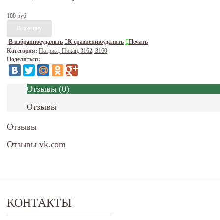
100 руб.
В избранное
удалить
К сравнению
удалить
Печать
Категория:
Патриот, Пикап, 3162, 3160
Поделиться:
Отзывы
(
0
)
Отзывы
Отзывы
Отзывы vk.com
КОНТАКТЫ