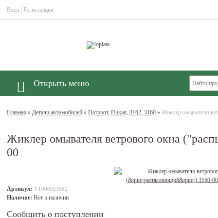
Вход
|
Регистрация
Открыть меню
Главная
»
Детали автомобилей
»
Патриот, Пикап, 3162, 3160
»
Жиклер омывателя вет
Жиклер омывателя ветрового окна ("рас
00
Артикул:
УТ000023682
Наличие:
Нет в наличии
Сообщить о поступлении