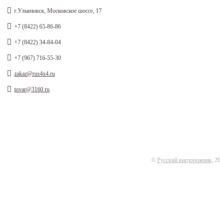
г.Ульяновск, Московское шоссе, 17
+7 (8422) 65-86-86
+7 (8422) 34-84-04
+7 (967) 716-55-30
zakaz@rus4x4.ru
tovar@3160.ru
©
Русский внедорожник
, 2