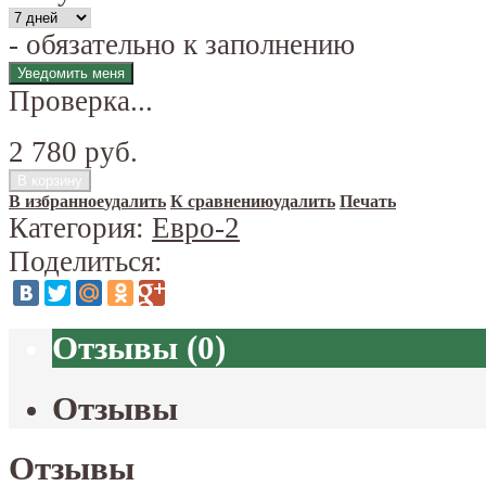
- обязательно к заполнению
Проверка...
2 780 руб.
В избранное
удалить
К сравнению
удалить
Печать
Категория:
Евро-2
Поделиться:
Отзывы
(
0
)
Отзывы
Отзывы