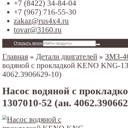
+7 (8422) 34-84-04
+7 (967) 716-55-30
zakaz@rus4x4.ru
tovar@3160.ru
Открыть меню
Главная
»
Детали двигателей
»
ЗМЗ-4
водяной с прокладкой KENO KNG-130
4062.3906629-10)
Насос водяной с проклад
1307010-52 (ан. 4062.390662