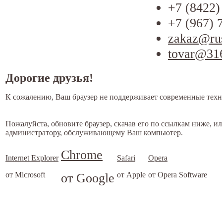
+7 (8422)
+7 (967) 
zakaz@ru
tovar@31
Дорогие друзья!
К сожалению, Ваш браузер не поддерживает современные техн
Пожалуйста, обновите браузер, скачав его по ссылкам ниже, и
администратору, обслуживающему Ваш компьютер.
Chrome
Internet Explorer
Safari
Opera
от Microsoft
от Google
от Apple
от Opera Software