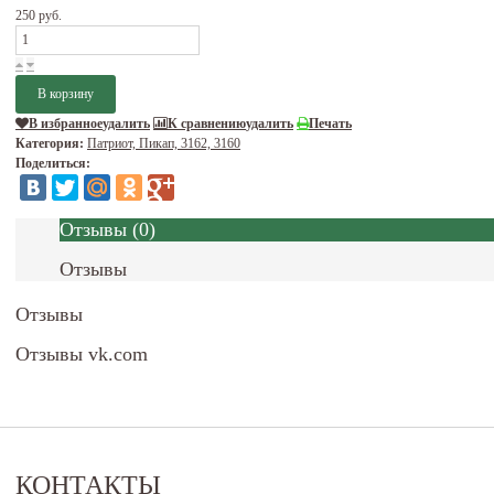
250 руб.
В избранное
удалить
К сравнению
удалить
Печать
Категория:
Патриот, Пикап, 3162, 3160
Поделиться:
Отзывы
(
0
)
Отзывы
Отзывы
Отзывы vk.com
КОНТАКТЫ