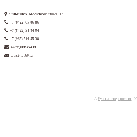
г.Ульяновск, Московское шоссе, 17
+7 (8422) 65-86-86
+7 (8422) 34-84-04
+7 (967) 716-55-30
zakaz@rus4x4.ru
tovar@3160.ru
©
Русский внедорожник
, 2