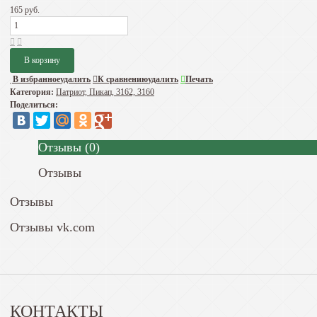
165 руб.
В избранное
удалить
К сравнению
удалить
Печать
Категория:
Патриот, Пикап, 3162, 3160
Поделиться:
Отзывы
(
0
)
Отзывы
Отзывы
Отзывы vk.com
КОНТАКТЫ