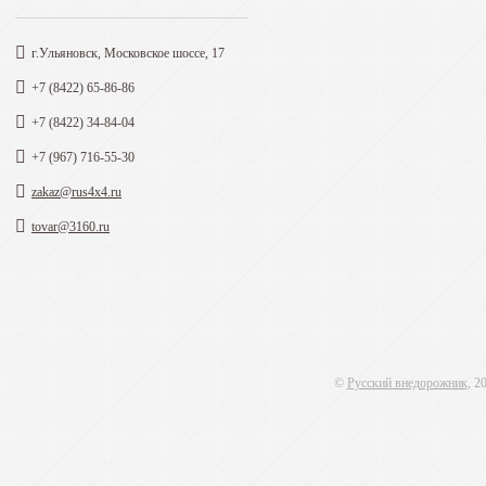
г.Ульяновск, Московское шоссе, 17
+7 (8422) 65-86-86
+7 (8422) 34-84-04
+7 (967) 716-55-30
zakaz@rus4x4.ru
tovar@3160.ru
©
Русский внедорожник
, 2