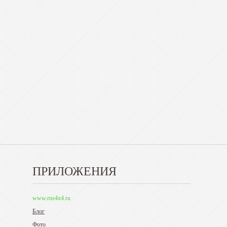
ПРИЛОЖЕНИЯ
www.rus4x4.ru
Блог
Фото