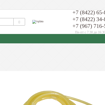
+7 (8422) 65-
+7 (8422) 34-
+7 (967) 716-
Пн-пт с 7:30 до 16:3