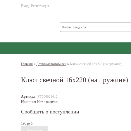
Вход
|
Регистрация
Главная
»
Детали автомобилей
»
Ключ свечной 16х220 (на пружине)
Ключ свечной 16х220 (на пружине)
Артикул:
УТ000021012
Наличие:
Нет в наличии
Сообщить о поступлении
195 руб.