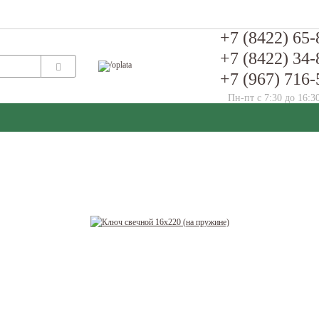
+7 (8422) 65-
+7 (8422) 34-
+7 (967) 716-
Пн-пт с 7:30 до 16:3