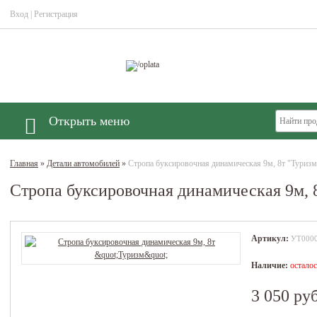
Вход
|
Регистрация
Открыть меню
Главная
»
Детали автомобилей
»
Стропа буксировочная динамическая 9м, 8т "Туризм
Стропа буксировочная динамическая 9м, 
Артикул:
УТ000
Наличие:
осталось
3 050 руб