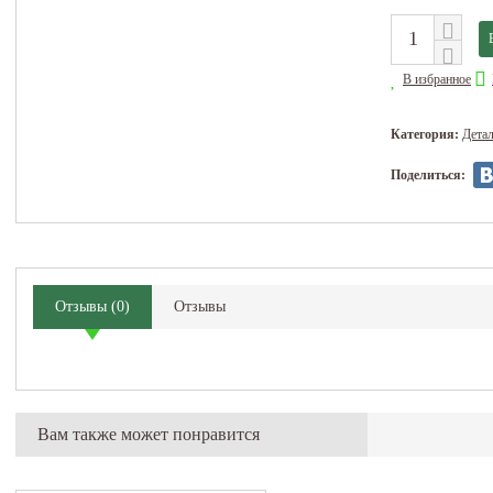
В избранное
Категория:
Дета
Поделиться:
Отзывы
(
0
)
Отзывы
Вам также может понравится