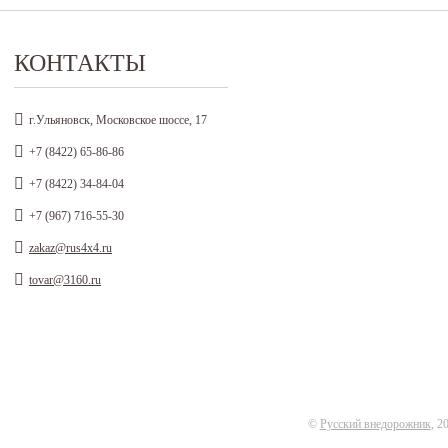
КОНТАКТЫ
г.Ульяновск, Московское шоссе, 17
+7 (8422) 65-86-86
+7 (8422) 34-84-04
+7 (967) 716-55-30
zakaz@rus4x4.ru
tovar@3160.ru
©
Русский внедорожник
, 2