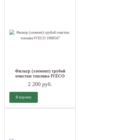
Фильтр (элемент) грубой
очистки топлива IVECO
1908547
2 200 руб.