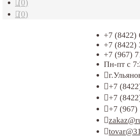
(
0
)
(
0
)
+7 (8422) 
+7 (8422) 
+7 (967) 7
Пн-пт с 7:
г.Ульяно
+7 (8422
+7 (8422
+7 (967)
zakaz@ru
tovar@31