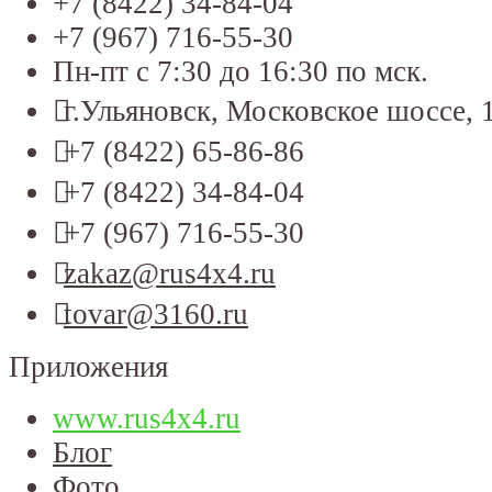
+7 (8422) 34-84-04
+7 (967) 716-55-30
Пн-пт с 7:30 до 16:30 по мск.
г.Ульяновск, Московское шоссе, 
+7 (8422) 65-86-86
+7 (8422) 34-84-04
+7 (967) 716-55-30
zakaz@rus4x4.ru
tovar@3160.ru
Приложения
www.rus4x4.ru
Блог
Фото