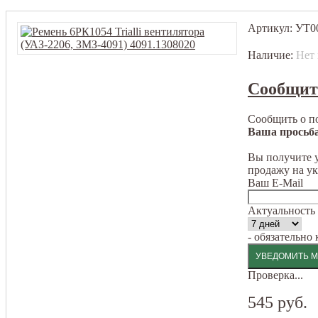
Артикул:
УТ0
Наличие:
Нет 
Сообщит
Сообщить о п
Ваша просьба
Вы получите у
продажу на у
Ваш E-Mail
Актуальность
- обязательно
Проверка...
545 руб.