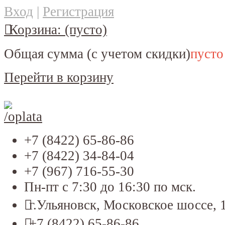
Вход
|
Регистрация
Корзина:
(пусто)
Общая сумма
(с учетом скидки)
пусто
Перейти в корзину
+7 (8422) 65-86-86
+7 (8422) 34-84-04
+7 (967) 716-55-30
Пн-пт с 7:30 до 16:30 по мск.
г.Ульяновск, Московское шоссе, 
+7 (8422) 65-86-86