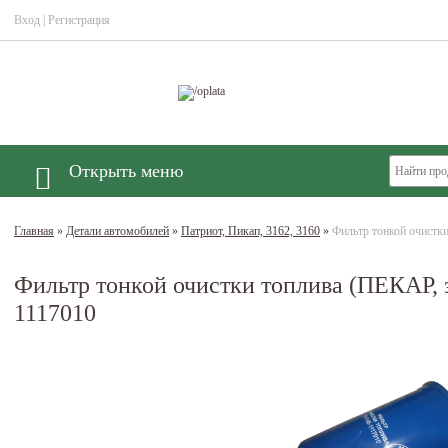
Вход
|
Регистрация
Открыть меню
Главная
»
Детали автомобилей
»
Патриот, Пикап, 3162, 3160
»
Фильтр тонкой очистк
Фильтр тонкой очистки топлива (ПЕКАР, 
1117010