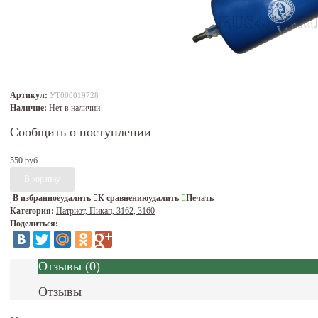
Артикул:
УТ000019728
Наличие:
Нет в наличии
Сообщить о поступлении
550 руб.
В избранное
удалить
К сравнению
удалить
Печать
Категория:
Патриот, Пикап, 3162, 3160
Поделиться:
Отзывы
(
0
)
Отзывы