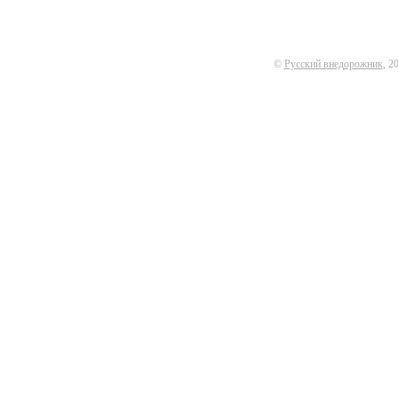
©
Русский внедорожник
, 2