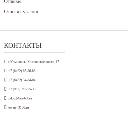
Отзывы
Отзывы vk.com
КОНТАКТЫ
г.Ульяновск, Московское шоссе, 17
+7 (8422) 65-86-86
+7 (8422) 34-84-04
+7 (967) 716-55-30
zakaz@rus4x4.ru
tovar@3160.ru