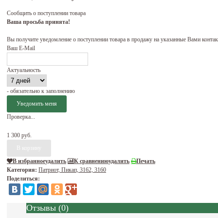
Сообщить о поступлении товара
Ваша просьба принята!
Вы получите уведомление о поступлении товара в продажу на указанные Вами конта
Ваш E-Mail
Актуальность
- обязательно к заполнению
Проверка...
1 300 руб.
В избранное
удалить
К сравнению
удалить
Печать
Категория:
Патриот, Пикап, 3162, 3160
Поделиться:
Отзывы
(
0
)