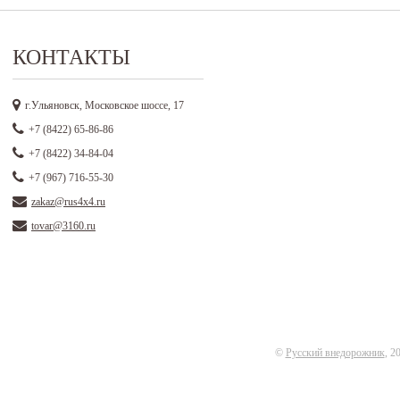
КОНТАКТЫ
г.Ульяновск, Московское шоссе, 17
+7 (8422) 65-86-86
+7 (8422) 34-84-04
+7 (967) 716-55-30
zakaz@rus4x4.ru
tovar@3160.ru
©
Русский внедорожник
, 2