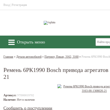
Вход
|
Регистрация
Открыть меню
Главная
»
Детали автомобилей
»
Патриот, Пикап, 3162, 3160
»
Ремень 6РК1990 Bosch 
Ремень 6РК1990 Bosch привода агрегатов 
21
Артикул:
УТ000019702
Наличие:
Нет в наличии
Сообщить о поступлении