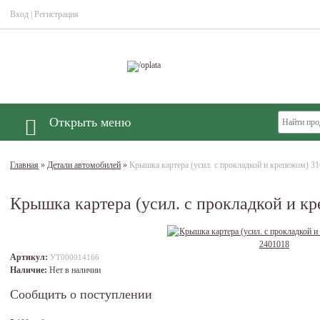
Вход
|
Регистрация
Открыть меню
Главная
»
Детали автомобилей
»
Крышка картера (усил. с прокладкой и крепежом) 3
Крышка картера (усил. с прокладкой и к
Артикул:
УТ000014166
Наличие:
Нет в наличии
Сообщить о поступлении