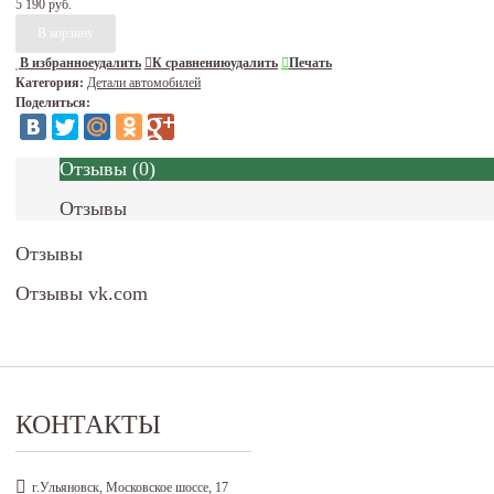
5 190 руб.
В избранное
удалить
К сравнению
удалить
Печать
Категория:
Детали автомобилей
Поделиться:
Отзывы
(
0
)
Отзывы
Отзывы
Отзывы vk.com
КОНТАКТЫ
г.Ульяновск, Московское шоссе, 17