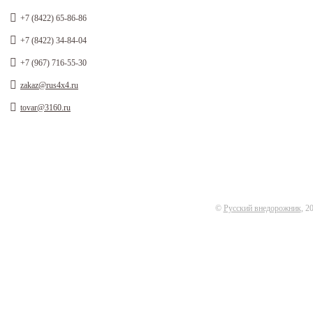
+7 (8422) 65-86-86
+7 (8422) 34-84-04
+7 (967) 716-55-30
zakaz@rus4x4.ru
tovar@3160.ru
©
Русский внедорожник
, 2