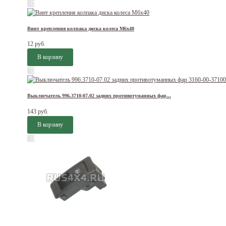
Винт крепления колпака диска колеса М6х40
12 руб.
Выключатель 996.3710-07.02 задних противотуманных фар...
143 руб.