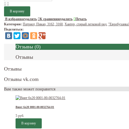
В избранное
удалить
К сравнению
удалить
Печать
Категория:
Патриот, Пикап, 3162, 3160
,
Хантер, старый легковой ряд
,
"Евробуханка
Поделиться:
Отзывы
(
0
)
Отзывы
Отзывы
Отзывы vk.com
Вам также может понравится
Винт 6х20 0001-00-0032764-01
5 руб.