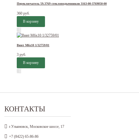
Переключатель 59.3769 стеклоподъемников 3163-00-3769050-00
360 руб.
Винт М6х10 1/32759/01
3 руб.
КОНТАКТЫ
г.Ульяновск, Московское шоссе, 17
+7 (8422) 65-86-86