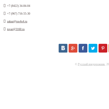
+7 (8422) 34-84-04
+7 (967) 716-55-30
zakaz@rus4x4.ru
tovar@3160.ru
©
Русский внедорожник
, 2