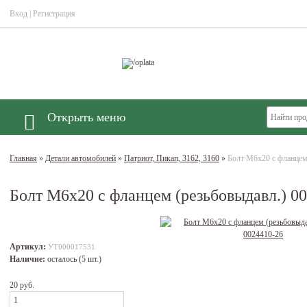
Вход
|
Регистрация
Открыть меню
Главная
»
Детали автомобилей
»
Патриот, Пикап, 3162, 3160
»
Болт М6х20 с фланцем
Болт М6х20 с фланцем (резьбовыдавл.) 0
Артикул:
УТ000017531
Наличие:
осталось (5 шт.)
20 руб.