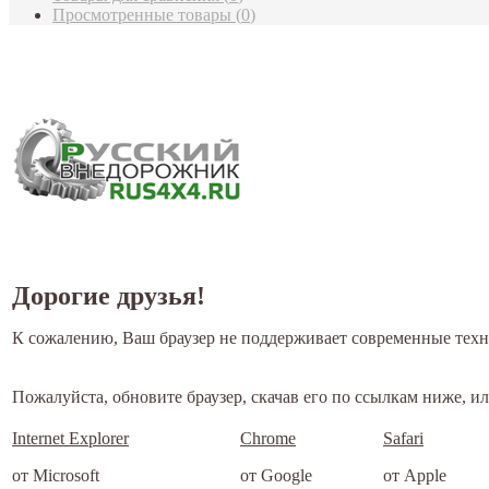
Просмотренные товары
(
0
)
Дорогие друзья!
К сожалению, Ваш браузер не поддерживает современные техн
Пожалуйста, обновите браузер, скачав его по ссылкам ниже, 
Internet Explorer
Chrome
Safari
от Microsoft
от Google
от Apple