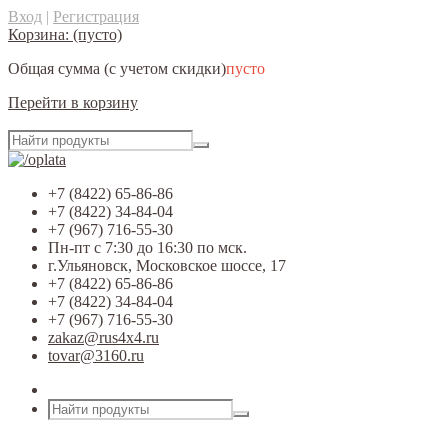
Вход
|
Регистрация
Корзина:
(пусто)
Общая сумма
(с учетом скидки)
пусто
Перейти в корзину
+7 (8422) 65-86-86
+7 (8422) 34-84-04
+7 (967) 716-55-30
Пн-пт с 7:30 до 16:30 по мск.
г.Ульяновск, Московское шоссе, 17
+7 (8422) 65-86-86
+7 (8422) 34-84-04
+7 (967) 716-55-30
zakaz@rus4x4.ru
tovar@3160.ru
Открыть меню