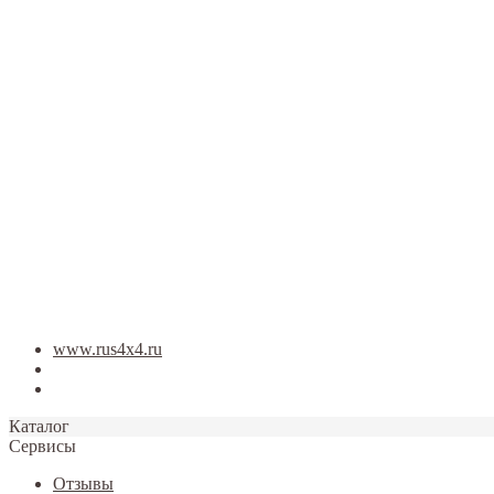
Закрыть
www.rus4x4.ru
Блог
Фото
Каталог
Сервисы
Отзывы