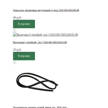
Фиксатор облицовки внутренней ручки 3162-00-6105196-00
40 руб.
Вкладыш (с пробкой, сер.) 3163-00-5301244/45-00
10 руб.
Уплотнитель проема задней двери (дл. 3416 мм)...