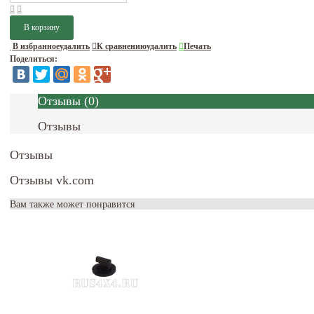
В избранное
удалить
К сравнению
удалить
Печать
Поделиться:
Отзывы
(
0
)
Отзывы
Отзывы
Отзывы vk.com
Вам также может понравится