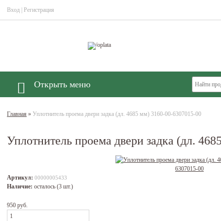
Вход
|
Регистрация
Открыть меню
Главная
»
Уплотнитель проема двери задка (дл. 4685 мм) 3160-00-6307015-00
Уплотнитель проема двери задка (дл. 468
Артикул:
00000005433
Наличие:
осталось (3 шт.)
950 руб.