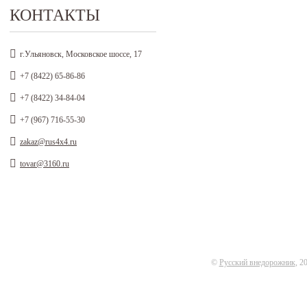
КОНТАКТЫ
г.Ульяновск, Московское шоссе, 17
+7 (8422) 65-86-86
+7 (8422) 34-84-04
+7 (967) 716-55-30
zakaz@rus4x4.ru
tovar@3160.ru
©
Русский внедорожник
, 2