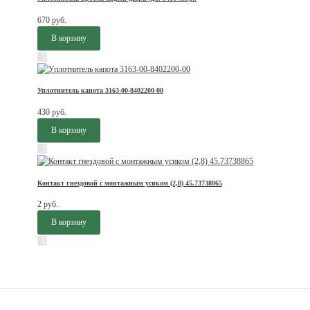
670 руб.
Уплотнитель капота 3163-00-8402200-00
430 руб.
Контакт гнездовой с монтажным усиком (2,8) 45.73738865
2 руб.