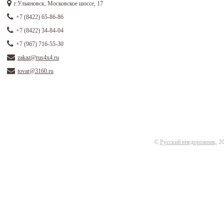
г.Ульяновск, Московское шоссе, 17
+7 (8422) 65-86-86
+7 (8422) 34-84-04
+7 (967) 716-55-30
zakaz@rus4x4.ru
tovar@3160.ru
©
Русский внедорожник
, 2