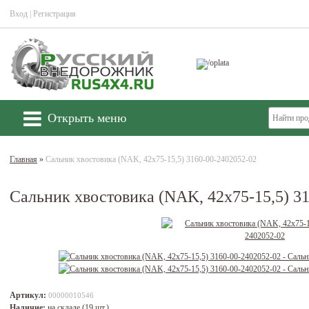
Вход
|
Регистрация
Открыть меню
Главная
»
Сальник хвостовика (NAK, 42х75-15,5) 3160-00-2402052-02
Сальник хвостовика (NAK, 42х75-15,5) 3
Артикул:
00000010546
Наличие:
на складе (19 шт.)