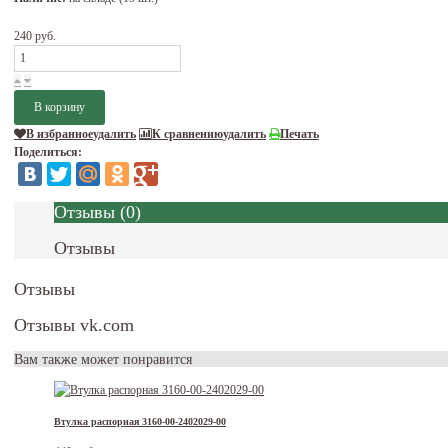
240 руб.
В избранное
удалить
К сравнению
удалить
Печать
Поделиться:
Отзывы
(
0
)
Отзывы
Отзывы
Отзывы vk.com
Вам также может понравится
Втулка распорная 3160-00-2402029-00