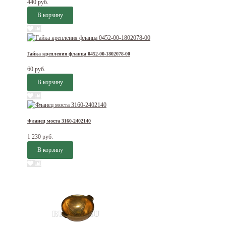
440 руб.
Гайка крепления фланца 0452-00-1802078-00
60 руб.
Фланец моста 3160-2402140
1 230 руб.