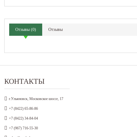
Отзывы
(
0
)
Отзывы
КОНТАКТЫ
г.Ульяновск, Московское шоссе, 17
+7 (8422) 65-86-86
+7 (8422) 34-84-04
+7 (967) 716-55-30