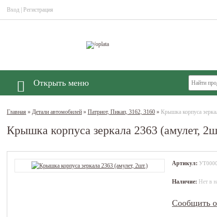
Вход
|
Регистрация
Открыть меню
Главная
»
Детали автомобилей
»
Патриот, Пикап, 3162, 3160
»
Крышка корпуса зеркал
Крышка корпуса зеркала 2363 (амулет, 2ш
Артикул:
УТ000
Наличие:
Нет в н
Сообщить о