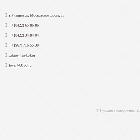
г.Ульяновск, Московское шоссе, 17
+7 (8422) 65-86-86
+7 (8422) 34-84-04
+7 (967) 716-55-30
zakaz@rus4x4.ru
tovar@3160.ru
©
Русский внедорожник
, 2