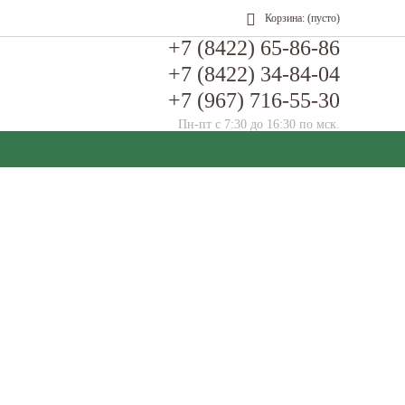
Корзина:
(пусто)
+7 (8422) 65-86-86
+7 (8422) 34-84-04
+7 (967) 716-55-30
Пн-пт с 7:30 до 16:30 по мск.