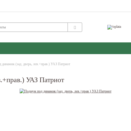
 динамик (зад. дверь, лев.+прав.) УАЗ Патриот
в.+прав.) УАЗ Патриот