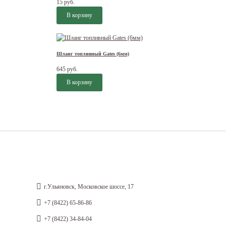
15 руб.
Шланг топливный Gates (6мм)
645 руб.
г.Ульяновск, Московское шоссе, 17
+7 (8422) 65-86-86
+7 (8422) 34-84-04