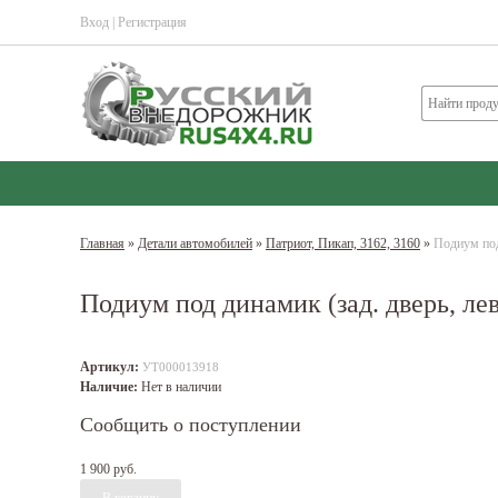
Вход
|
Регистрация
Главная
»
Детали автомобилей
»
Патриот, Пикап, 3162, 3160
»
Подиум под
Подиум под динамик (зад. дверь, ле
Артикул:
УТ000013918
Наличие:
Нет в наличии
Сообщить о поступлении
1 900 руб.