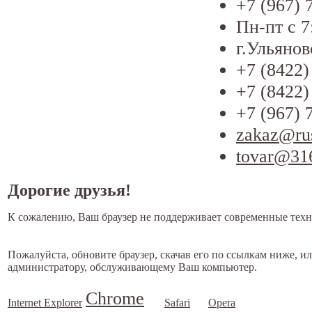
+7 (967) 
Пн-пт с 7
г.Ульянов
+7 (8422)
+7 (8422)
+7 (967) 
zakaz@ru
tovar@31
Дорогие друзья!
К сожалению, Ваш браузер не поддерживает современные техн
Пожалуйста, обновите браузер, скачав его по ссылкам ниже, и
администратору, обслуживающему Ваш компьютер.
Chrome
Internet Explorer
Safari
Opera