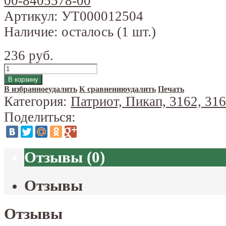
Артикул:
УТ000012504
Наличие:
осталось (1 шт.)
236 руб.
В избранное
удалить
К сравнению
удалить
Печать
Категория:
Патриот, Пикап, 3162, 31
Поделиться:
Отзывы
(
0
)
Отзывы
Отзывы