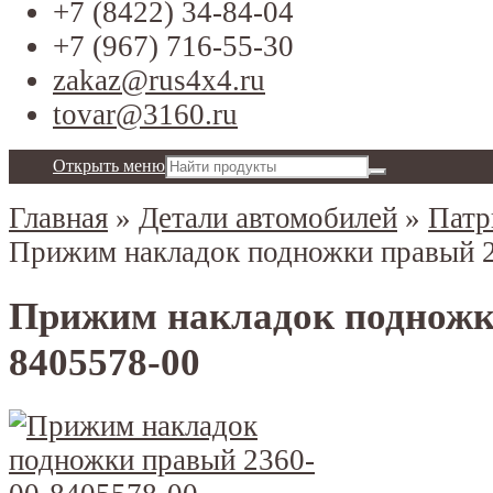
+7 (8422) 34-84-04
+7 (967) 716-55-30
zakaz@rus4x4.ru
tovar@3160.ru
Открыть меню
Главная
»
Детали автомобилей
»
Патр
Прижим накладок подножки правый 
Прижим накладок подножк
8405578-00