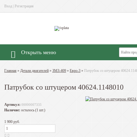
Вход
|
Регистрация
Открыть меню
Главная
»
Детали двигателей
»
ЗМЗ-409
»
Евро-3
»
Патрубок со штуцером 40624.114
Патрубок со штуцером 40624.1148010
Артикул:
00000007335
Наличие:
осталось (1 шт.)
1 900 руб.