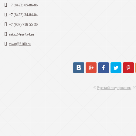
+7 (8422) 65-86-86
+7 (8422) 34-84-04
+7 (967) 716-55-30
zakaz@rus4x4.ru
tovar@3160.ru
©
Русский внедорожник
, 2