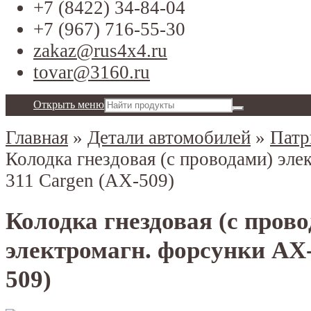
+7 (8422) 34-84-04
+7 (967) 716-55-30
zakaz@rus4x4.ru
tovar@3160.ru
Открыть меню
Главная
»
Детали автомобилей
»
Патр
Колодка гнездовая (с проводами) эл
311 Cargen (AX-509)
Колодка гнездовая (с пров
электромагн. форсунки AX-
509)