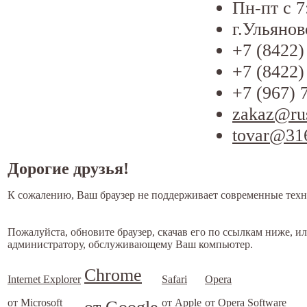
Пн-пт с 7
г.Ульянов
+7 (8422)
+7 (8422)
+7 (967) 
zakaz@ru
tovar@31
Дорогие друзья!
К сожалению, Ваш браузер не поддерживает современные техн
Пожалуйста, обновите браузер, скачав его по ссылкам ниже, и
администратору, обслуживающему Ваш компьютер.
Chrome
Internet Explorer
Safari
Opera
от Microsoft
от Apple
от Opera Software