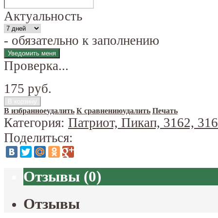
Актуальность
- обязательно к заполнению
Проверка...
175 руб.
В избранное
удалить
К сравнению
удалить
Печать
Категория:
Патриот, Пикап, 3162, 31
Поделиться:
Отзывы
(
0
)
Отзывы