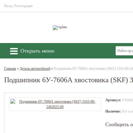
Вход
|
Регистрация
Открыть меню
Главная
»
Детали автомобилей
»
Подшипник 6У-7606А хвостовика (SKF) 3163-00-2
Подшипник 6У-7606А хвостовика (SKF) 3
Артикул:
УТ000
Наличие:
Нет в н
Сообщить о