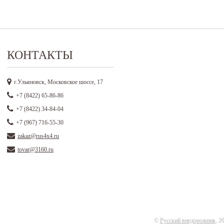
КОНТАКТЫ
г.Ульяновск, Московское шоссе, 17
+7 (8422) 65-86-86
+7 (8422) 34-84-04
+7 (967) 716-55-30
zakaz@rus4x4.ru
tovar@3160.ru
©
Русский внедорожник
, 2