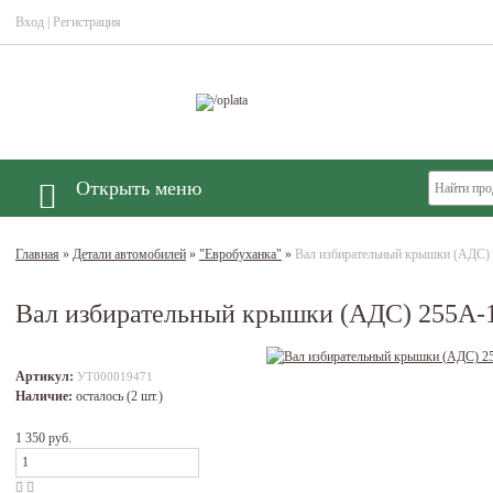
Вход
|
Регистрация
Открыть меню
Главная
»
Детали автомобилей
»
"Евробуханка"
»
Вал избирательный крышки (АДС)
Вал избирательный крышки (АДС) 255А-
Артикул:
УТ000019471
Наличие:
осталось (2 шт.)
1 350 руб.