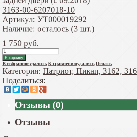
Артикул:
УТ000019292
Наличие:
осталось (3 шт.)
1 750 руб.
В избранное
удалить
К сравнению
удалить
Печать
Категория:
Патриот, Пикап, 3162, 31
Поделиться:
Отзывы
(
0
)
Отзывы