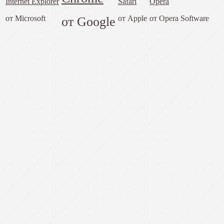
Internet Explorer
Safari
Opera
от Microsoft
от Google
от Apple
от Opera Software