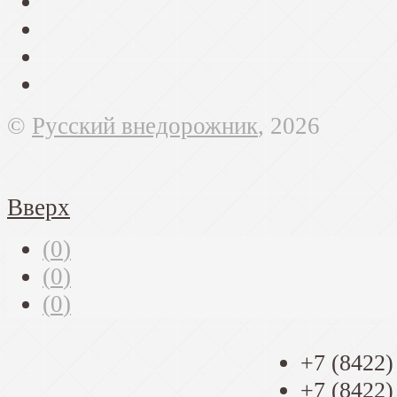
©
Русский внедорожник
, 2026
Вверх
(
0
)
(
0
)
(
0
)
+7 (8422)
+7 (8422)