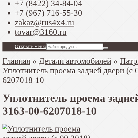
+7 (8422) 34-84-04
+7 (967) 716-55-30
zakaz@rus4x4.ru
tovar@3160.ru
Открыть меню
Главная
»
Детали автомобилей
»
Патр
Уплотнитель проема задней двери (с 
6207018-10
Уплотнитель проема задней 
3163-00-6207018-10