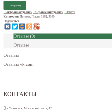
В избранное
удалить
К сравнению
удалить
Печать
Категория:
Патриот, Пикап, 3162, 3160
Поделиться:
Отзывы
(
0
)
Отзывы
Отзывы
Отзывы vk.com
КОНТАКТЫ
г.Ульяновск, Московское шоссе, 17