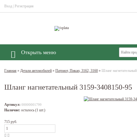
Вход
|
Регистрация
Открыть меню
Главная
»
Детали автомобилей
»
Патриот, Пикап, 3162, 3160
»
Шланг нагнетательный
Шланг нагнетательный 3159-3408150-95
Артикул:
00000001799
Наличие:
осталось (1 шт.)
715 руб.