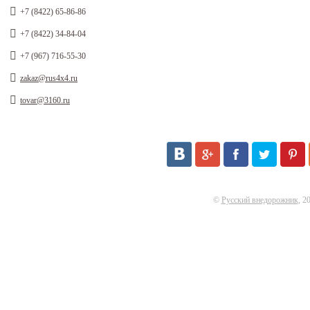
+7 (8422) 65-86-86
+7 (8422) 34-84-04
+7 (967) 716-55-30
zakaz@rus4x4.ru
tovar@3160.ru
©
Русский внедорожник
, 2