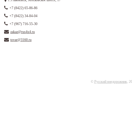
+7 (8422) 65-86-86
+7 (8422) 34-84-04
+7 (967) 716-55-30
zakaz@rus4x4.ru
tovar@3160.ru
©
Русский внедорожник
, 2