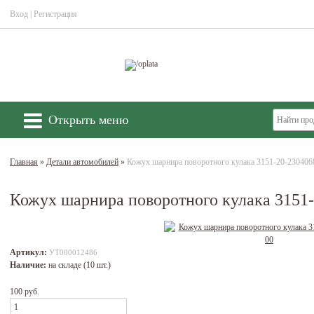
Вход
|
Регистрация
Открыть меню
Главная
»
Детали автомобилей
»
Кожух шарнира поворотного кулака 3151-20-230406
Кожух шарнира поворотного кулака 3151-
Артикул:
УТ000012486
Наличие:
на складе (10 шт.)
100 руб.