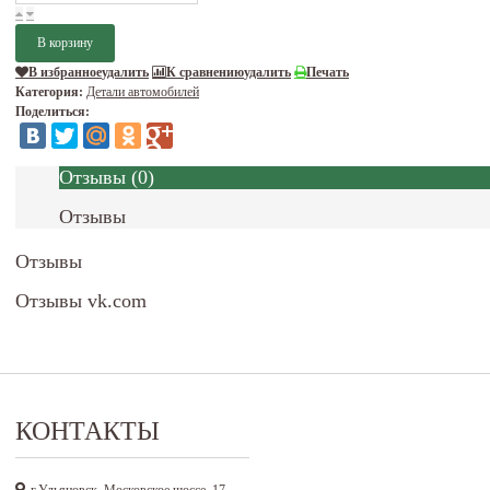
В избранное
удалить
К сравнению
удалить
Печать
Категория:
Детали автомобилей
Поделиться:
Отзывы
(
0
)
Отзывы
Отзывы
Отзывы vk.com
КОНТАКТЫ
г.Ульяновск, Московское шоссе, 17