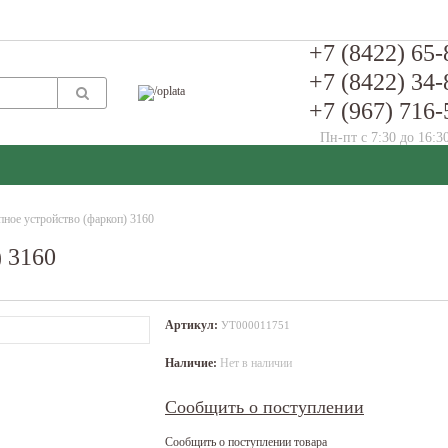
+7 (8422) 65-
+7 (8422) 34-
+7 (967) 716-
Пн-пт с 7:30 до 16:3
пное устройство (фаркоп) 3160
) 3160
Артикул:
УТ000011751
Наличие:
Нет в наличии
Сообщить о поступлении
Сообщить о поступлении товара