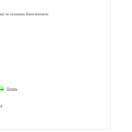
ажу на указанные Вами контакты
Печать
га